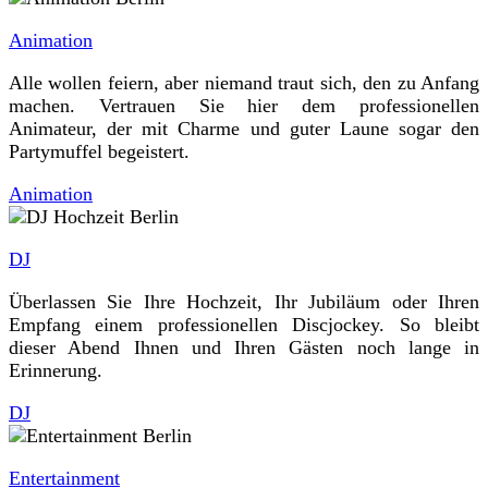
Animation
Alle wollen feiern, aber niemand traut sich, den zu Anfang
machen. Vertrauen Sie hier dem professionellen
Animateur, der mit Charme und guter Laune sogar den
Partymuffel begeistert.
Animation
DJ
Überlassen Sie Ihre Hochzeit, Ihr Jubiläum oder Ihren
Empfang einem professionellen Discjockey. So bleibt
dieser Abend Ihnen und Ihren Gästen noch lange in
Erinnerung.
DJ
Entertainment