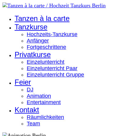
Tanzen à la carte
Tanzkurse
Hochzeits-Tanzkurse
Anfänger
Fortgeschrittene
Privatkurse
Einzelunterricht
Einzelunterricht Paar
Einzelunterricht Gruppe
Feier
DJ
Animation
Entertainment
Kontakt
Räumlichkeiten
Team