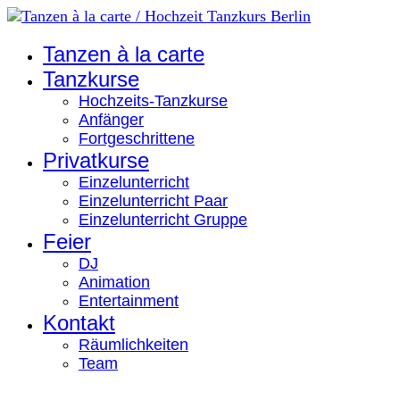
Tanzen à la carte
Tanzkurse
Hochzeits-Tanzkurse
Anfänger
Fortgeschrittene
Privatkurse
Einzelunterricht
Einzelunterricht Paar
Einzelunterricht Gruppe
Feier
DJ
Animation
Entertainment
Kontakt
Räumlichkeiten
Team