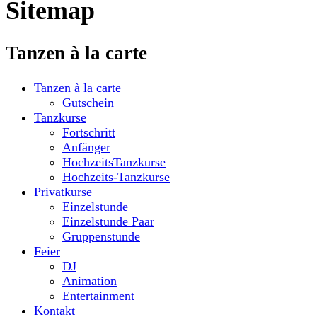
Sitemap
Tanzen à la carte
Tanzen à la carte
Gutschein
Tanzkurse
Fortschritt
Anfänger
HochzeitsTanzkurse
Hochzeits-Tanzkurse
Privatkurse
Einzelstunde
Einzelstunde Paar
Gruppenstunde
Feier
DJ
Animation
Entertainment
Kontakt